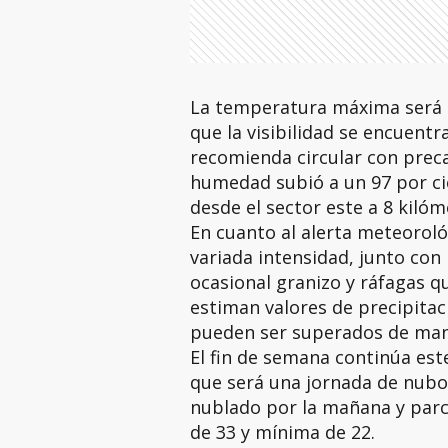
La temperatura máxima será d
que la visibilidad se encuentr
recomienda circular con preca
humedad subió a un 97 por cie
desde el sector este a 8 kilóm
En cuanto al alerta meteoroló
variada intensidad, junto con l
ocasional granizo y ráfagas q
estiman valores de precipita
pueden ser superados de man
El fin de semana continúa es
que será una jornada de nubo
nublado por la mañana y parc
de 33 y mínima de 22.