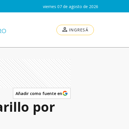
viernes 07 de agosto de 2026
INGRESÁ
Añadir como fuente en
rillo por