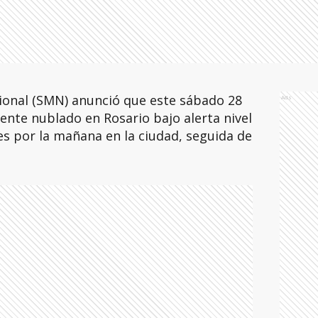
cional (SMN) anunció que este sábado 28
Ads
nte nublado en Rosario bajo alerta nivel
s por la mañana en la ciudad, seguida de