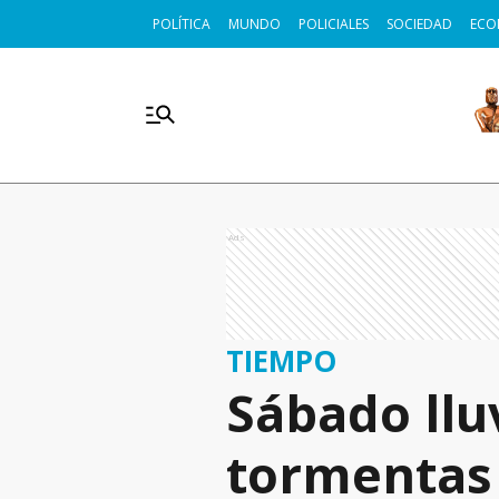
POLÍTICA
MUNDO
POLICIALES
SOCIEDAD
ECO
Ads
TIEMPO
Sábado llu
tormentas 