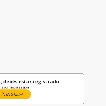
 debés estar registrado
favor, iniciá sesión
INGRESA