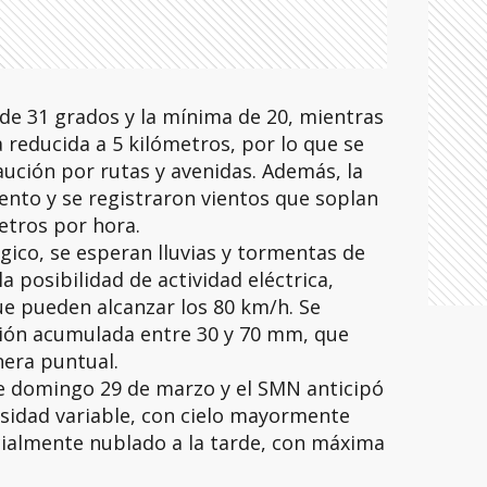
e 31 grados y la mínima de 20, mientras
a reducida a 5 kilómetros, por lo que se
ución por rutas y avenidas. Además, la
nto y se registraron vientos que soplan
etros por hora.
gico, se esperan lluvias y tormentas de
a posibilidad de actividad eléctrica,
ue pueden alcanzar los 80 km/h. Se
ción acumulada entre 30 y 70 mm, que
era puntual.
te domingo 29 de marzo y el SMN anticipó
sidad variable, con cielo mayormente
ialmente nublado a la tarde, con máxima