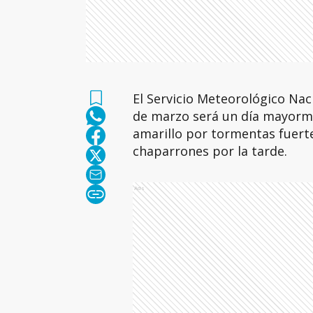
El Servicio Meteorológico Na
de marzo será un día mayorme
amarillo por tormentas fuerte
chaparrones por la tarde.
Ads