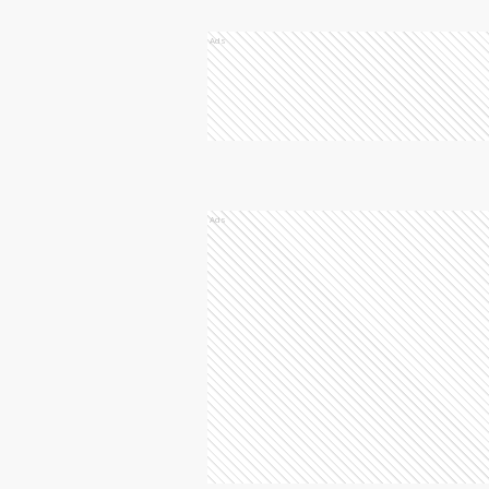
Ads
Ads