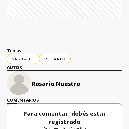
Temas
SANTA FE
ROSARIO
AUTOR
Rosario Nuestro
COMENTARIOS
Para comentar, debés estar
registrado
Por favor, iniciá sesión