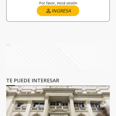
Por favor, iniciá sesión
INGRESA
Ads
TE PUEDE INTERESAR