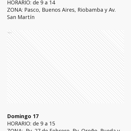
HORARIO: de 9 a 14
ZONA: Pasco, Buenos Aires, Riobamba y Av.
San Martín
Ads
Domingo 17
HORARIO: de 9 a 15
ZONA: Bv. 27 de Febrero, Bv. Oroño, Rueda y