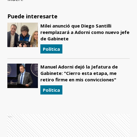
Puede interesarte
Milei anunció que Diego Santilli
reemplazará a Adorni como nuevo jefe
de Gabinete
Política
Manuel Adorni dejó la Jefatura de
Gabinete: "Cierro esta etapa, me
retiro firme en mis convicciones"
Política
Ads