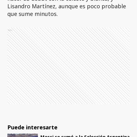
Lisandro Martínez, aunque es poco probable
que sume minutos.
Ads
Puede interesarte
Messi se sumó a la Selección Argentina