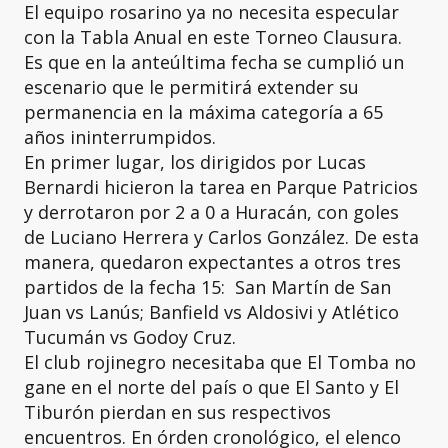
El equipo rosarino ya no necesita especular
con la Tabla Anual en este Torneo Clausura.
Es que en la anteúltima fecha se cumplió un
escenario que le permitirá extender su
permanencia en la máxima categoría a 65
años ininterrumpidos.
En primer lugar, los dirigidos por Lucas
Bernardi hicieron la tarea en Parque Patricios
y derrotaron por 2 a 0 a Huracán, con goles
de Luciano Herrera y Carlos González. De esta
manera, quedaron expectantes a otros tres
partidos de la fecha 15: San Martín de San
Juan vs Lanús; Banfield vs Aldosivi y Atlético
Tucumán vs Godoy Cruz.
El club rojinegro necesitaba que El Tomba no
gane en el norte del país o que El Santo y El
Tiburón pierdan en sus respectivos
encuentros. En órden cronológico, el elenco