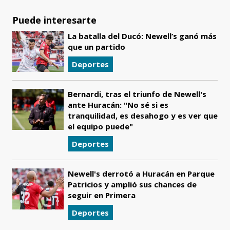
Puede interesarte
La batalla del Ducó: Newell’s ganó más
que un partido
Deportes
Bernardi, tras el triunfo de Newell's
ante Huracán: "No sé si es
tranquilidad, es desahogo y es ver que
el equipo puede"
Deportes
Newell's derrotó a Huracán en Parque
Patricios y amplió sus chances de
seguir en Primera
Deportes