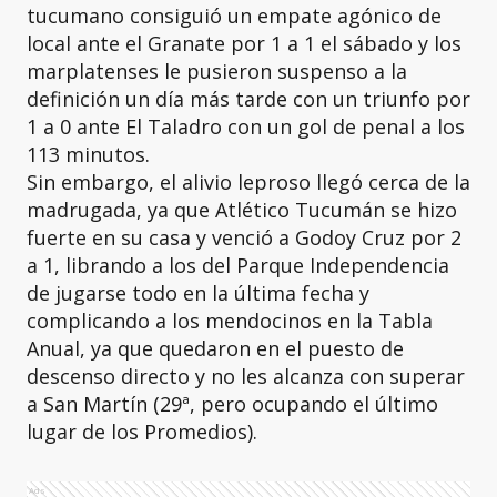
tucumano consiguió un empate agónico de
local ante el Granate por 1 a 1 el sábado y los
marplatenses le pusieron suspenso a la
definición un día más tarde con un triunfo por
1 a 0 ante El Taladro con un gol de penal a los
113 minutos.
Sin embargo, el alivio leproso llegó cerca de la
madrugada, ya que Atlético Tucumán se hizo
fuerte en su casa y venció a Godoy Cruz por 2
a 1, librando a los del Parque Independencia
de jugarse todo en la última fecha y
complicando a los mendocinos en la Tabla
Anual, ya que quedaron en el puesto de
descenso directo y no les alcanza con superar
a San Martín (29ª, pero ocupando el último
lugar de los Promedios).
Ads