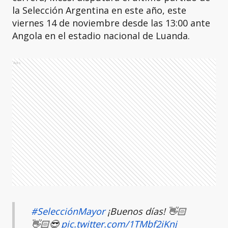
la Selección Argentina en este año, este
viernes 14 de noviembre desde las 13:00 ante
Angola en el estadio nacional de Luanda.
Ads
#SelecciónMayor
¡Buenos días! 👋🏻
👋🏻😎
pic.twitter.com/1TMbf2iKnj