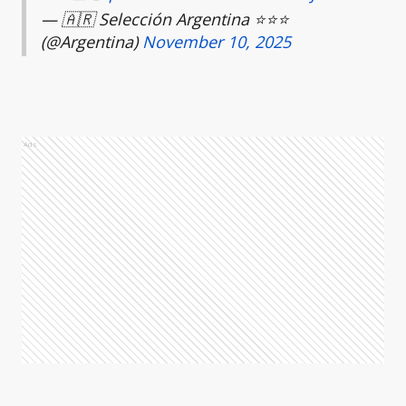
— 🇦🇷 Selección Argentina ⭐⭐⭐
(@Argentina)
November 10, 2025
Ads