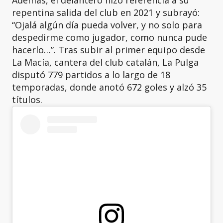
Además, el delantero hizo referencia a su
repentina salida del club en 2021 y subrayó:
“Ojalá algún día pueda volver, y no solo para
despedirme como jugador, como nunca pude
hacerlo…”. Tras subir al primer equipo desde
La Macía, cantera del club catalán, La Pulga
disputó 779 partidos a lo largo de 18
temporadas, donde anotó 672 goles y alzó 35
títulos.