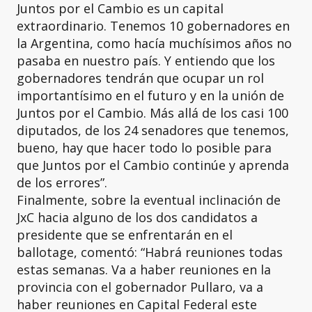
Juntos por el Cambio es un capital
extraordinario. Tenemos 10 gobernadores en
la Argentina, como hacía muchísimos años no
pasaba en nuestro país. Y entiendo que los
gobernadores tendrán que ocupar un rol
importantísimo en el futuro y en la unión de
Juntos por el Cambio. Más allá de los casi 100
diputados, de los 24 senadores que tenemos,
bueno, hay que hacer todo lo posible para
que Juntos por el Cambio continúe y aprenda
de los errores”.
Finalmente, sobre la eventual inclinación de
JxC hacia alguno de los dos candidatos a
presidente que se enfrentarán en el
ballotage, comentó: “Habrá reuniones todas
estas semanas. Va a haber reuniones en la
provincia con el gobernador Pullaro, va a
haber reuniones en Capital Federal este