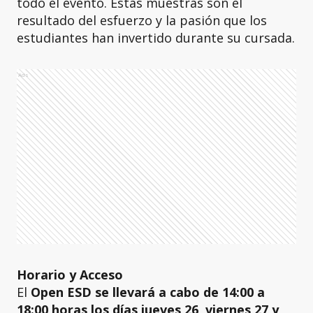
todo el evento. Estas muestras son el
resultado del esfuerzo y la pasión que los
estudiantes han invertido durante su cursada.
Ads
Horario y Acceso
El
Open ESD se llevará a cabo de 14:00 a
18:00 horas los días jueves 26, viernes 27 y