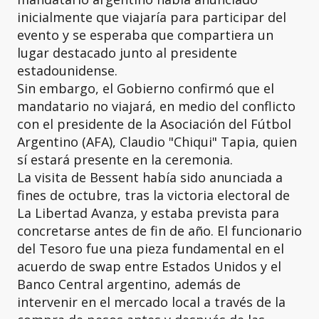
inicialmente que viajaría para participar del
evento y se esperaba que compartiera un
lugar destacado junto al presidente
estadounidense.
Sin embargo, el Gobierno confirmó que el
mandatario no viajará, en medio del conflicto
con el presidente de la Asociación del Fútbol
Argentino (AFA), Claudio "Chiqui" Tapia, quien
sí estará presente en la ceremonia.
La visita de Bessent había sido anunciada a
fines de octubre, tras la victoria electoral de
La Libertad Avanza, y estaba prevista para
concretarse antes de fin de año. El funcionario
del Tesoro fue una pieza fundamental en el
acuerdo de swap entre Estados Unidos y el
Banco Central argentino, además de
intervenir en el mercado local a través de la