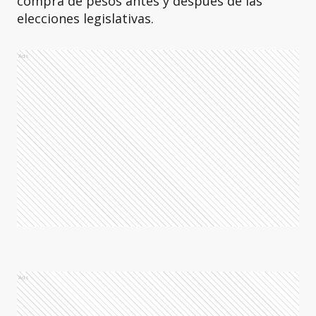
compra de pesos antes y después de las
elecciones legislativas.
Ads
Ads