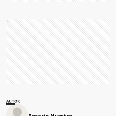
Ads
AUTOR
Rosario Nuestro