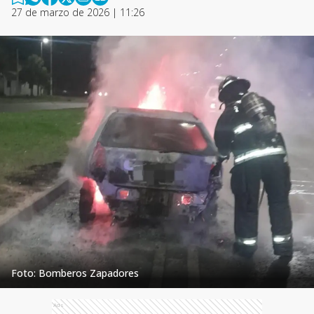
27 de marzo de 2026 | 11:26
Foto: Bomberos Zapadores
Ads