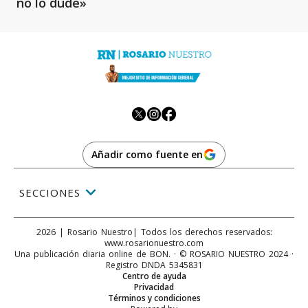
no lo dudé»
Añadir como fuente en
SECCIONES
2026
|
Rosario Nuestro
| Todos los derechos reservados:
www.
rosarionuestro.com
Una publicación diaria online de BON. · © ROSARIO NUESTRO 2024 ·
Registro DNDA 5345831
Centro de ayuda
Privacidad
Términos y condiciones