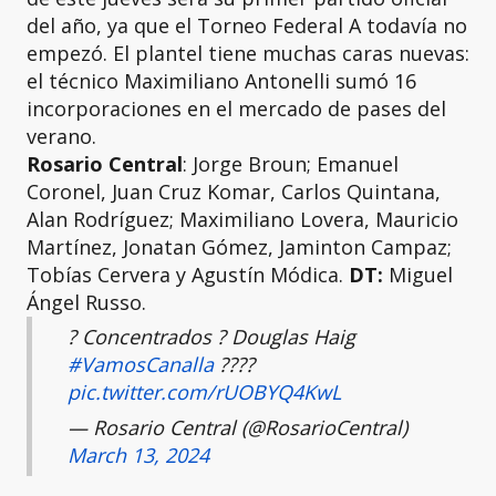
del año, ya que el Torneo Federal A todavía no
empezó. El plantel tiene muchas caras nuevas:
el técnico Maximiliano Antonelli sumó 16
incorporaciones en el mercado de pases del
verano.
Rosario Central
: Jorge Broun; Emanuel
Coronel, Juan Cruz Komar, Carlos Quintana,
Alan Rodríguez; Maximiliano Lovera, Mauricio
Martínez, Jonatan Gómez, Jaminton Campaz;
Tobías Cervera y Agustín Módica.
DT:
Miguel
Ángel Russo.
? Concentrados ?️ Douglas Haig
#VamosCanalla
????
pic.twitter.com/rUOBYQ4KwL
— Rosario Central (@RosarioCentral)
March 13, 2024