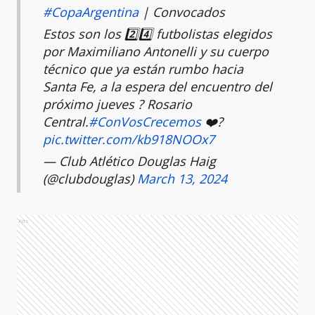
#CopaArgentina
| Convocados
Estos son los 2️⃣4️⃣ futbolistas elegidos
por Maximiliano Antonelli y su cuerpo
técnico que ya están rumbo hacia
Santa Fe, a la espera del encuentro del
próximo jueves ? Rosario
Central.
#ConVosCrecemos
❤️?
pic.twitter.com/kb918NOOx7
— Club Atlético Douglas Haig
(@clubdouglas)
March 13, 2024
Ads