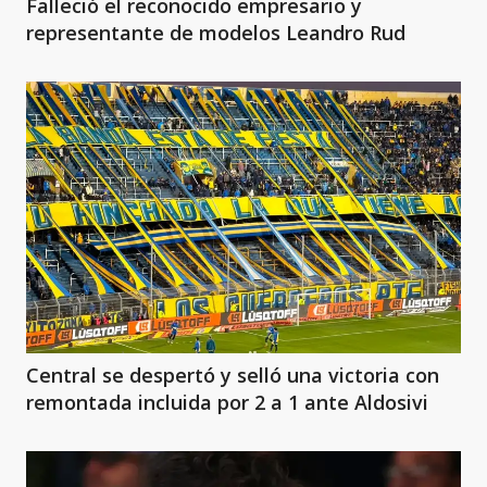
Falleció el reconocido empresario y
representante de modelos Leandro Rud
Central se despertó y selló una victoria con
remontada incluida por 2 a 1 ante Aldosivi