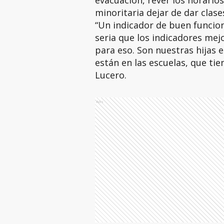
evacuación, rever los horario
minoritaria dejar de dar clase
“Un indicador de buen funci
seria que los indicadores me
para eso. Son nuestras hijas 
están en las escuelas, que tie
Lucero.
Ads