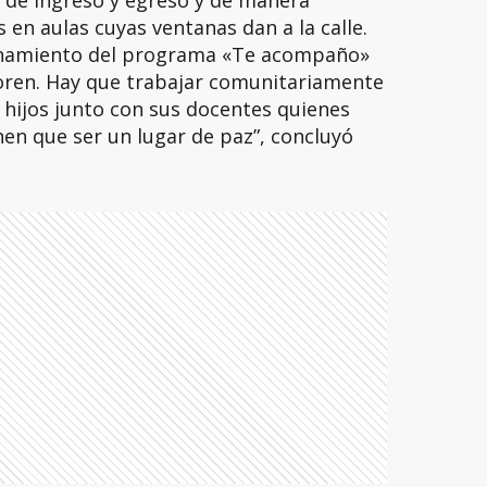
s de ingreso y egreso y de manera
s en aulas cuyas ventanas dan a la calle.
onamiento del programa «Te acompaño»
joren. Hay que trabajar comunitariamente
e hijos junto con sus docentes quienes
nen que ser un lugar de paz”, concluyó