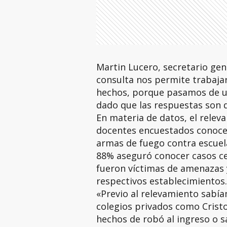
Martin Lucero, secretario gen
consulta nos permite trabaja
hechos, porque pasamos de un
dado que las respuestas son d
En materia de datos, el relev
docentes encuestados conoce 
armas de fuego contra escuel
88% aseguró conocer casos c
fueron víctimas de amenazas y
respectivos establecimientos.
«Previo al relevamiento sabía
colegios privados como Cristo 
hechos de robó al ingreso o s