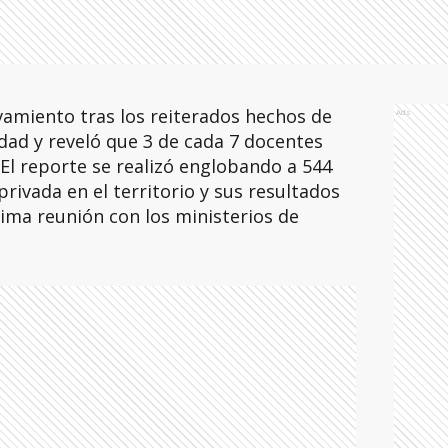
vamiento tras los reiterados hechos de
Ads
udad y reveló que 3 de cada 7 docentes
 El reporte se realizó englobando a 544
rivada en el territorio y sus resultados
tima reunión con los ministerios de