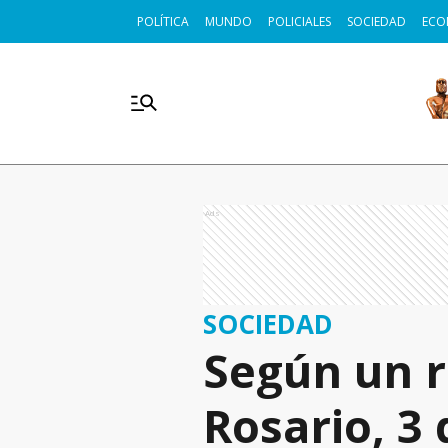
POLÍTICA
MUNDO
POLICIALES
SOCIEDAD
ECO
Ads
SOCIEDAD
Según un 
Rosario, 3