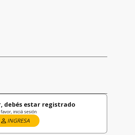
 debés estar registrado
favor, iniciá sesión
INGRESA