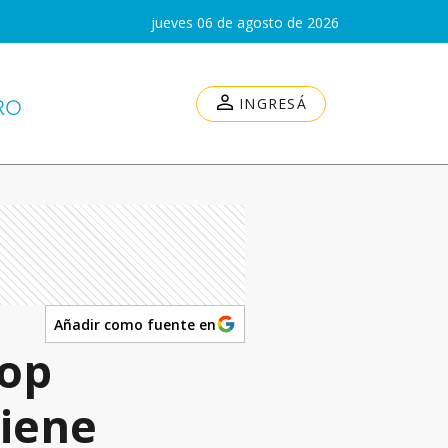
jueves 06 de agosto de 2026
INGRESÁ
Añadir como fuente en
dop
tiene