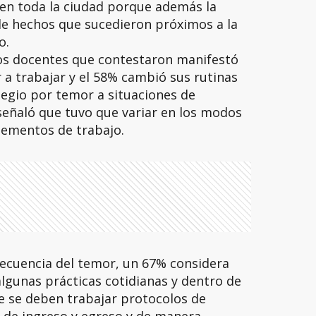
 en toda la ciudad porque además la
de hechos que sucedieron próximos a la
o.
los docentes que contestaron manifestó
a trabajar y el 58% cambió sus rutinas
olegio por temor a situaciones de
señaló que tuvo que variar en los modos
elementos de trabajo.
ecuencia del temor, un 67% considera
lgunas prácticas cotidianas y dentro de
ue se deben trabajar protocolos de