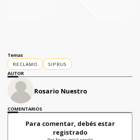
Temas
RECLAMO
SIPRUS
AUTOR
Rosario Nuestro
COMENTARIOS
Para comentar, debés estar
registrado
Por favor, iniciá sesión