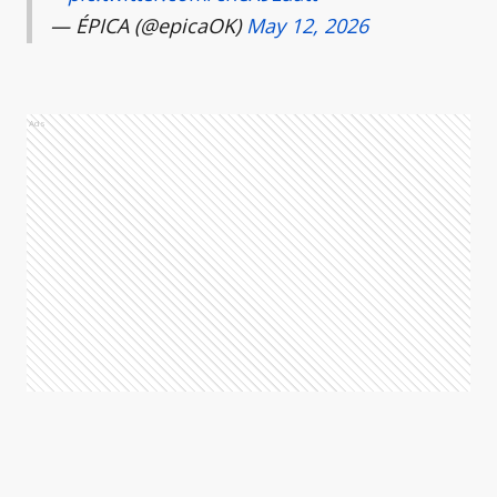
— ÉPICA (@epicaOK)
May 12, 2026
Ads