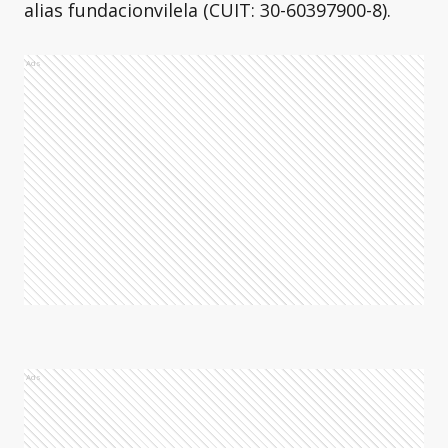
alias fundacionvilela (CUIT: 30-60397900-8).
Ads
Ads