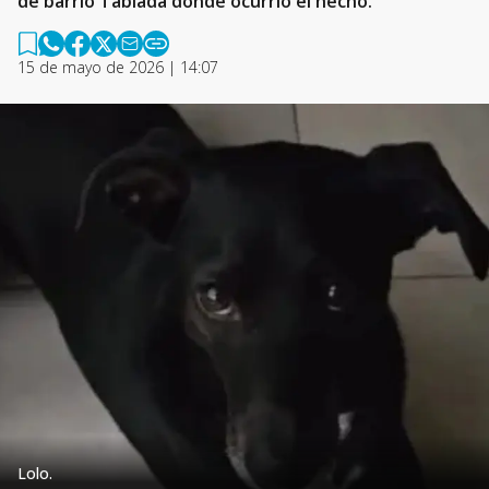
de barrio Tablada donde ocurrió el hecho.
15 de mayo de 2026 | 14:07
Lolo.