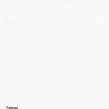
Ads
Temas