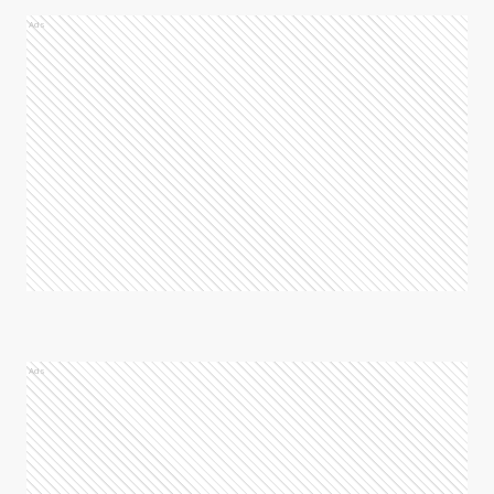
Ads
Ads