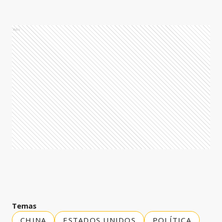
Ads
Temas
CHINA
ESTADOS UNIDOS
POLÍTICA