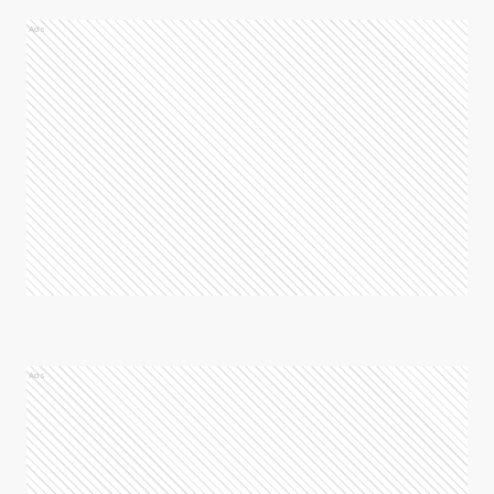
Ads
Ads