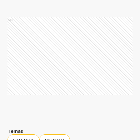
Ads
Temas