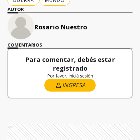
GUERRA
MUNDO
AUTOR
Rosario Nuestro
COMENTARIOS
Para comentar, debés estar
registrado
Por favor, iniciá sesión
INGRESA
Ads