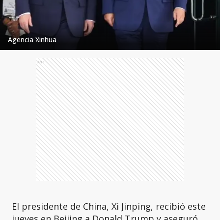
Agencia Xinhua
Ads
El presidente de China, Xi Jinping, recibió este
jueves en Beijing a Donald Trump y aseguró