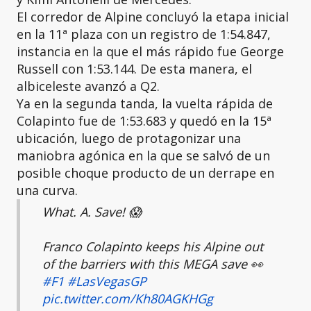
El corredor de Alpine concluyó la etapa inicial
en la 11ª plaza con un registro de 1:54.847,
instancia en la que el más rápido fue George
Russell con 1:53.144. De esta manera, el
albiceleste avanzó a Q2.
Ya en la segunda tanda, la vuelta rápida de
Colapinto fue de 1:53.683 y quedó en la 15ª
ubicación, luego de protagonizar una
maniobra agónica en la que se salvó de un
posible choque producto de un derrape en
una curva.
What. A. Save! 😱
Franco Colapinto keeps his Alpine out
of the barriers with this MEGA save 👀
#F1
#LasVegasGP
pic.twitter.com/Kh80AGKHGg