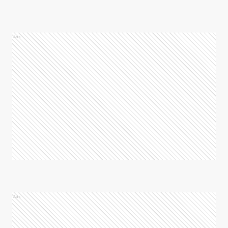
Ads
Ads