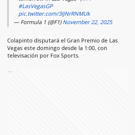
#LasVegasGP
pic.twitter.com/3IJNrRNMUk
— Formula 1 (@F1)
November 22, 2025
Colapinto disputará el Gran Premio de Las
Vegas este domingo desde la 1:00, con
televisación por Fox Sports.
Ads