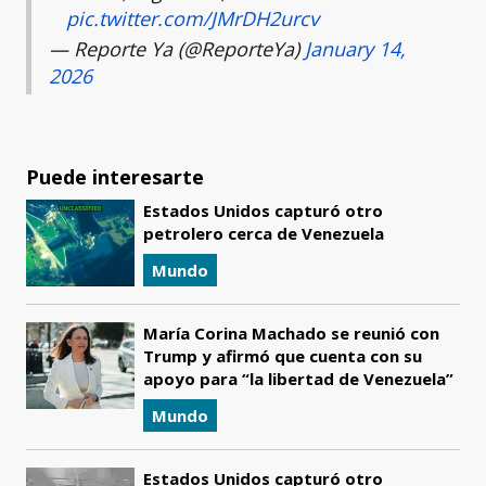
pic.twitter.com/JMrDH2urcv
— Reporte Ya (@ReporteYa)
January 14,
2026
Puede interesarte
Estados Unidos capturó otro
petrolero cerca de Venezuela
Mundo
María Corina Machado se reunió con
Trump y afirmó que cuenta con su
apoyo para “la libertad de Venezuela”
Mundo
Estados Unidos capturó otro