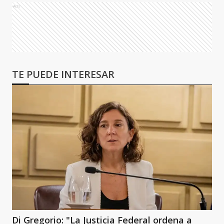
Ads
TE PUEDE INTERESAR
Di Gregorio: "La Justicia Federal ordena a