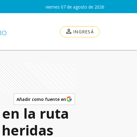
viernes 07 de agosto de 2026
INGRESÁ
Añadir como fuente en
en la ruta
 heridas