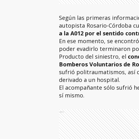
Según las primeras informacion
autopista Rosario-Córdoba c
a la A012 por el sentido cont
En ese momento, se encontró 
poder evadirlo terminaron por
Producto del siniestro, el
con
Bomberos Voluntarios de Ro
sufrió politraumatismos, así q
derivado a un hospital.
El acompañante sólo sufrió her
sí mismo.
Ads