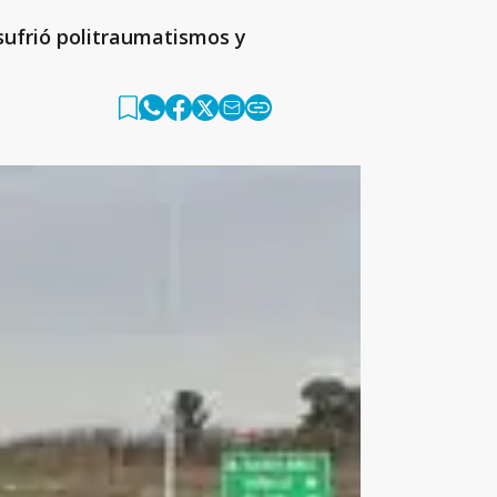
sufrió politraumatismos y