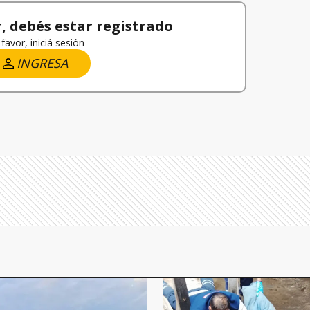
 debés estar registrado
favor, iniciá sesión
INGRESA