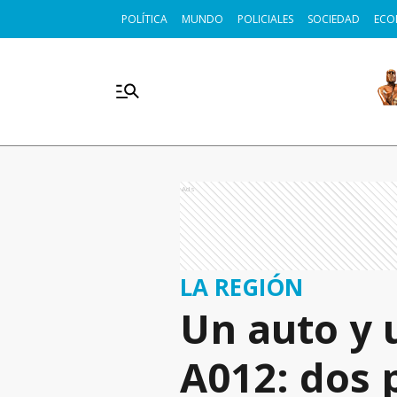
POLÍTICA
MUNDO
POLICIALES
SOCIEDAD
ECO
Ads
LA REGIÓN
Un auto y 
A012: dos 