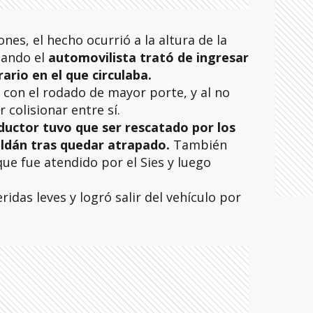
es, el hecho ocurrió a la altura de la
uando el
automovilista trató de ingresar
rario en el que circulaba.
con el rodado de mayor porte, y al no
 colisionar entre sí.
ductor tuvo que ser rescatado por los
ldán tras quedar atrapado.
También
ue fue atendido por el Sies y luego
idas leves y logró salir del vehículo por