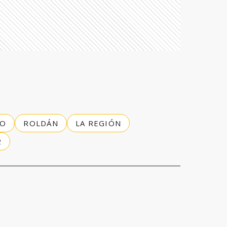
RO
ROLDÁN
LA REGIÓN
2