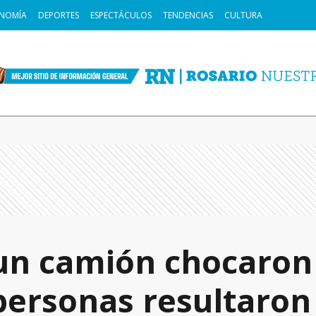
NOMÍA
DEPORTES
ESPECTÁCULOS
TENDENCIAS
CULTURA
un camión chocaron 
personas resultaron