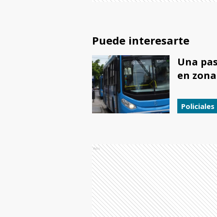
Puede interesarte
Una pas
en zona
Policiales
Ads