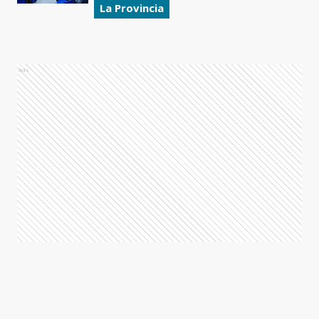
La Provincia
Ads