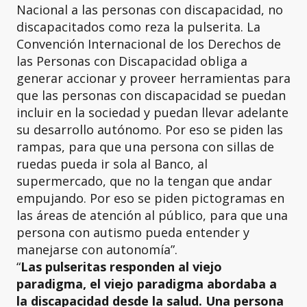
Nacional a las personas con discapacidad, no
discapacitados como reza la pulserita. La
Convención Internacional de los Derechos de
las Personas con Discapacidad obliga a
generar accionar y proveer herramientas para
que las personas con discapacidad se puedan
incluir en la sociedad y puedan llevar adelante
su desarrollo autónomo. Por eso se piden las
rampas, para que una persona con sillas de
ruedas pueda ir sola al Banco, al
supermercado, que no la tengan que andar
empujando. Por eso se piden pictogramas en
las áreas de atención al público, para que una
persona con autismo pueda entender y
manejarse con autonomía”.
“
Las pulseritas responden al viejo
paradigma, el viejo paradigma abordaba a
la discapacidad desde la salud. Una persona