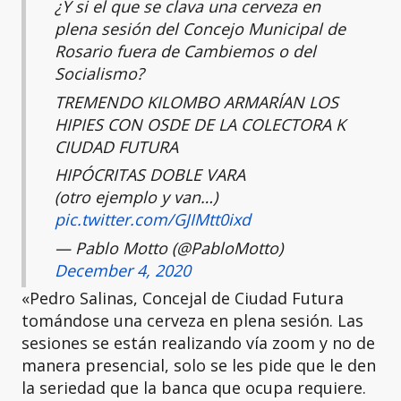
¿Y si el que se clava una cerveza en
plena sesión del Concejo Municipal de
Rosario fuera de Cambiemos o del
Socialismo?
TREMENDO KILOMBO ARMARÍAN LOS
HIPIES CON OSDE DE LA COLECTORA K
CIUDAD FUTURA
HIPÓCRITAS DOBLE VARA
(otro ejemplo y van…)
pic.twitter.com/GJIMtt0ixd
— Pablo Motto (@PabloMotto)
December 4, 2020
«Pedro Salinas, Concejal de Ciudad Futura
tomándose una cerveza en plena sesión. Las
sesiones se están realizando vía zoom y no de
manera presencial, solo se les pide que le den
la seriedad que la banca que ocupa requiere.