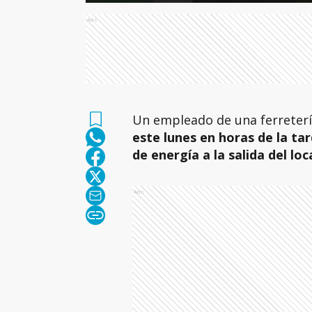
Ads
Un empleado de una ferreterí
este lunes en horas de la ta
de energía a la salida del loc
Ads