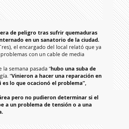
era de peligro tras sufrir quemaduras
 internado en un sanatorio de la ciudad.
res), el encargado del local relató que ya
 problemas con un cable de media
e la semana pasada “
hubo una suba de
ía. “
Vinieron a hacer una reparación en
 es lo que ocacionó el problema”,
área pero no pudieron determinar si el
be a un problema de tensión o a una
a.