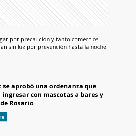
lugar por precaución y tanto comercios
an sin luz por prevención hasta la noche
: se aprobó una ordenanza que
 ingresar con mascotas a bares y
 de Rosario
re