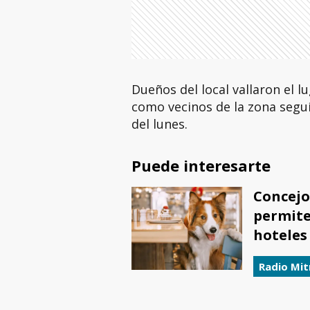
Dueños del local vallaron el 
como vecinos de la zona seguí
del lunes.
Puede interesarte
Concejo
permite
hoteles
Radio Mit