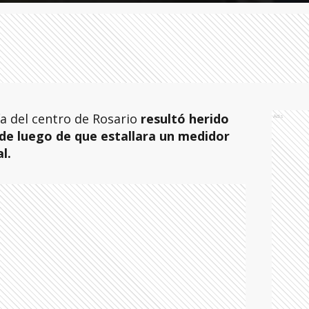
a del centro de Rosario
resultó herido
Ads
rde luego de que estallara un medidor
al.