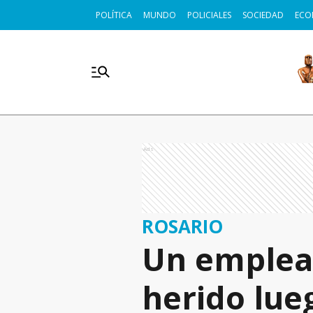
POLÍTICA
MUNDO
POLICIALES
SOCIEDAD
ECO
Ads
ROSARIO
Un emplead
herido lue