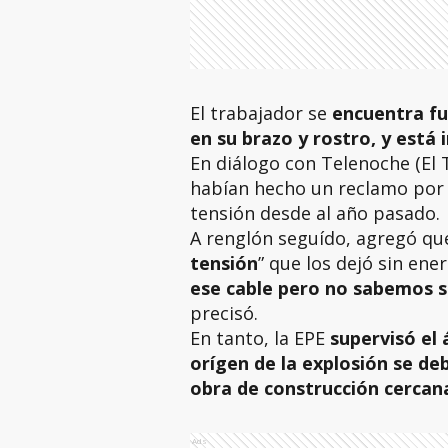
El trabajador se
encuentra fu
en su brazo y rostro, y está
En diálogo con Telenoche (El T
habían hecho un reclamo por
tensión desde al año pasado.
A renglón seguído, agregó qu
tensión
” que los dejó sin energ
ese cable pero no sabemos si
precisó.
En tanto, la EPE
supervisó el 
orígen de la explosión se de
obra de construcción cercan
Ads