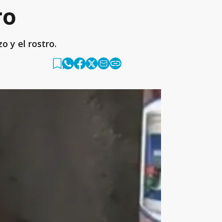
ro
o y el rostro.