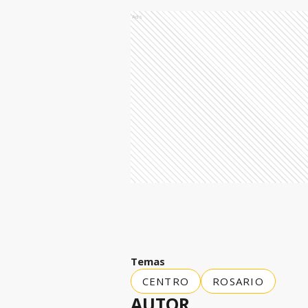
Ads
Temas
CENTRO
ROSARIO
AUTOR