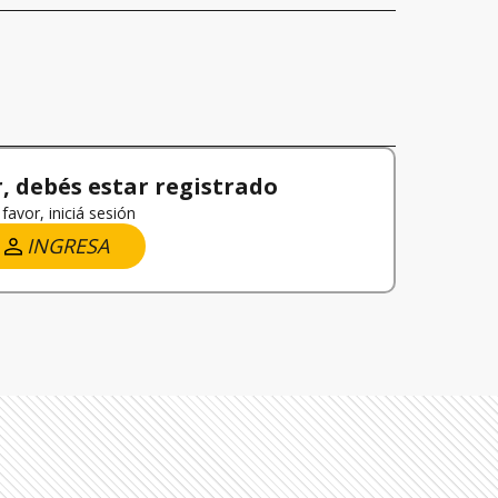
 debés estar registrado
favor, iniciá sesión
INGRESA