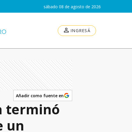
sábado 08 de agosto de 2026
INGRESÁ
Añadir como fuente en
a terminó
e un