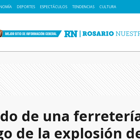
NOMÍA
DEPORTES
ESPECTÁCULOS
TENDENCIAS
CULTURA
o de una ferreterí
go de la explosión d