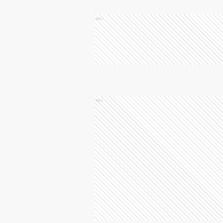
Ads
Ads