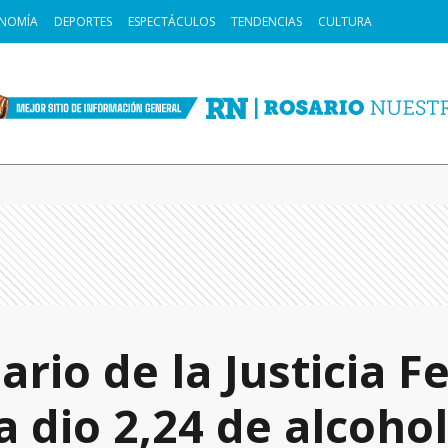
NOMÍA
DEPORTES
ESPECTÁCULOS
TENDENCIAS
CULTURA
rio de la Justicia F
a dio 2,24 de alcoho