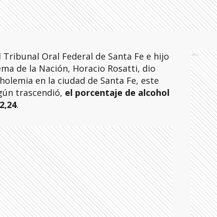
l Tribunal Oral Federal de Santa Fe e hijo
Ads
ema de la Nación, Horacio Rosatti, dio
oholemia en la ciudad de Santa Fe, este
gún trascendió,
el porcentaje de alcohol
2,24
.