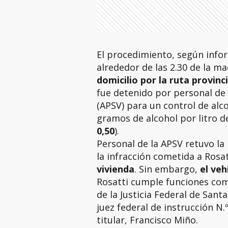
El procedimiento, según info
alrededor de las 2.30 de la m
domicilio por la ruta provinci
fue detenido por personal de 
(APSV) para un control de alco
gramos de alcohol por litro d
0,50
).
Personal de la APSV retuvo la 
la infracción cometida a Rosat
vivienda
. Sin embargo,
el veh
Rosatti cumple funciones como
de la Justicia Federal de Sant
juez federal de instrucción N.
titular, Francisco Miño.