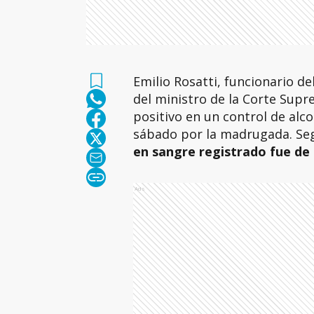
Emilio Rosatti, funcionario de
del ministro de la Corte Supr
positivo en un control de alc
sábado por la madrugada. Se
en sangre registrado fue de 
Ads