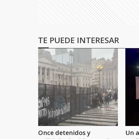
TE PUEDE INTERESAR
Once detenidos y
Un a