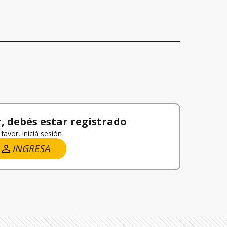
 debés estar registrado
favor, iniciá sesión
INGRESA