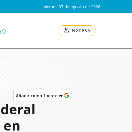
viernes 07 de agosto de 2026
INGRESÁ
Añadir como fuente en
ederal
l en