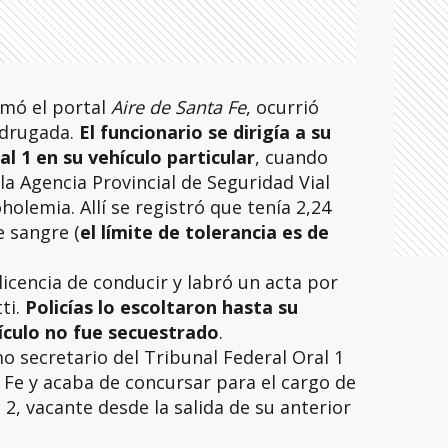
rmó el portal
Aire de Santa Fe
, ocurrió
adrugada.
El funcionario se dirigía a su
al 1 en su vehículo particular
, cuando
la Agencia Provincial de Seguridad Vial
holemia. Allí se registró que tenía 2,24
e sangre (
el límite de tolerancia es de
licencia de conducir y labró un acta por
ti.
Policías lo escoltaron hasta su
ículo no fue secuestrado
.
 secretario del Tribunal Federal Oral 1
a Fe y acaba de concursar para el cargo de
º 2, vacante desde la salida de su anterior