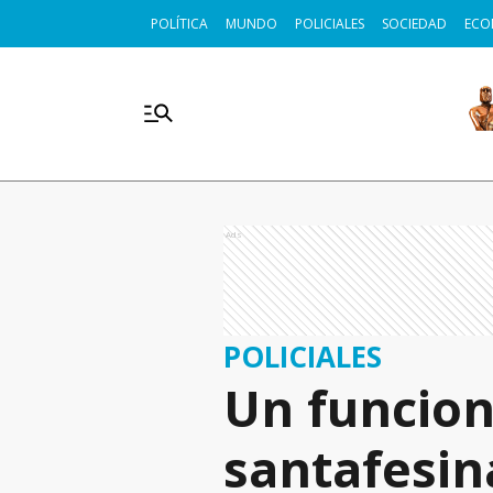
POLÍTICA
MUNDO
POLICIALES
SOCIEDAD
ECO
Ads
POLICIALES
Un funciona
santafesin