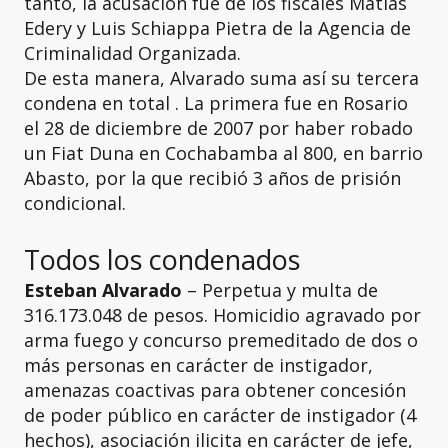
tanto, la acusación fue de los fiscales Matías
Edery y Luis Schiappa Pietra de la Agencia de
Criminalidad Organizada.
De esta manera, Alvarado suma así su tercera
condena en total . La primera fue en Rosario
el 28 de diciembre de 2007 por haber robado
un Fiat Duna en Cochabamba al 800, en barrio
Abasto, por la que recibió 3 años de prisión
condicional.
Todos los condenados
Esteban Alvarado
– Perpetua y multa de
316.173.048 de pesos. Homicidio agravado por
arma fuego y concurso premeditado de dos o
más personas en carácter de instigador,
amenazas coactivas para obtener concesión
de poder público en carácter de instigador (4
hechos), asociación ilicita en carácter de jefe,