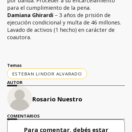
por banda. Proceder a su encarcelamiento
para el cumplimiento de la pena.
Damiana Ghirardi
– 3 años de prisión de
ejecución condicional y multa de 46 millones.
Lavado de activos (1 hecho) en carácter de
coautora.
Temas
ESTEBAN LINDOR ALVARADO
AUTOR
Rosario Nuestro
COMENTARIOS
Para comentar, debés estar