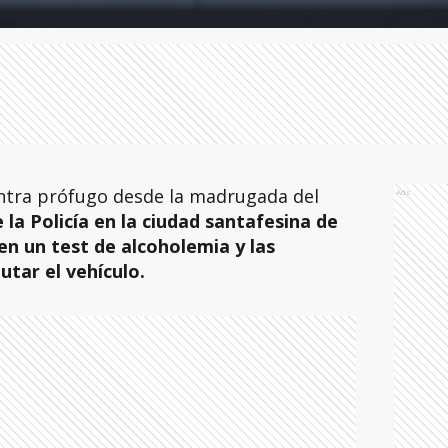
ntra prófugo desde la madrugada del
Ads
 la Policía en la ciudad santafesina de
en un test de alcoholemia y las
utar el vehículo.