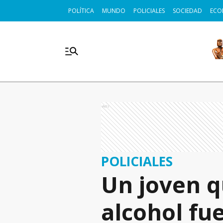
POLÍTICA
MUNDO
POLICIALES
SOCIEDAD
ECO
Ads
POLICIALES
Un joven q
alcohol fue