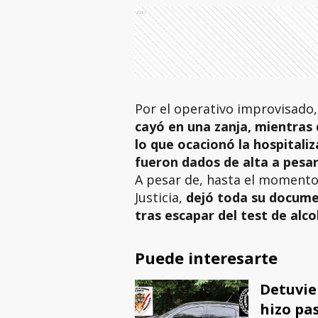
Ads
Por el operativo improvisado
cayó en una zanja, mientras 
lo que ocacionó la hospitali
fueron dados de alta a pesar
A pesar de, hasta el momento
Justicia,
dejó toda su docume
tras escapar del test de alco
Puede interesarte
Detuvie
hizo pa