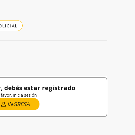
LICIAL
 debés estar registrado
favor, iniciá sesión
INGRESA