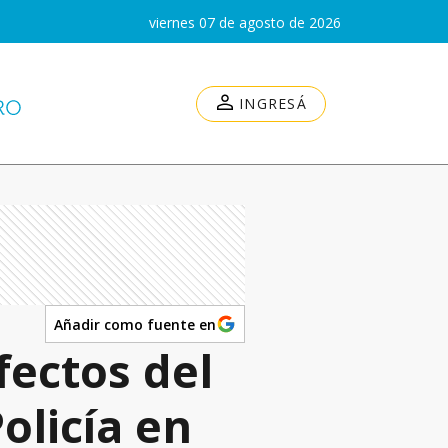
viernes 07 de agosto de 2026
INGRESÁ
Añadir como fuente en
fectos del
olicía en