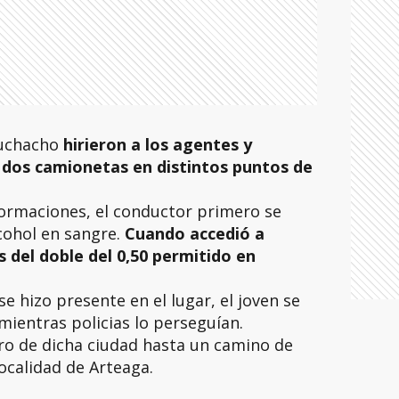
muchacho
hirieron a los agentes y
 dos camionetas en distintos puntos de
formaciones, el conductor primero se
lcohol en sangre.
Cuando accedió a
s del doble del 0,50 permitido en
 hizo presente en el lugar, el joven se
 mientras policias lo perseguían.
tro de dicha ciudad hasta un camino de
localidad de Arteaga.