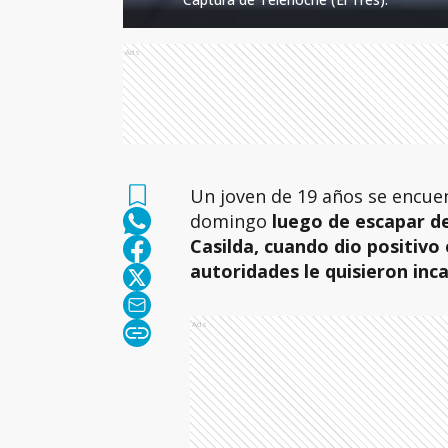
Ads
Un joven de 19 años se encue
domingo
luego de escapar de
Casilda, cuando dio positivo 
autoridades le quisieron inca
Ads