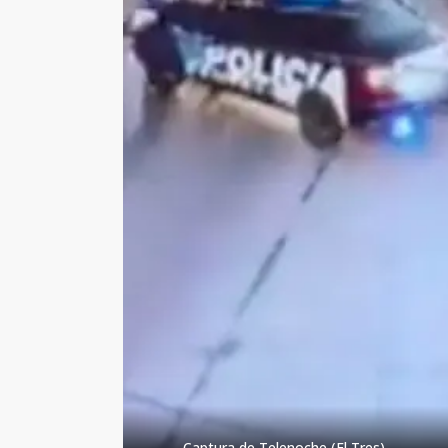
Captura de Telenoche (El Tres).