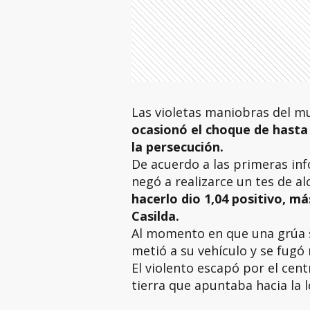
Las violetas maniobras del 
ocasionó el choque de hasta
la persecución.
De acuerdo a las primeras in
negó a realizarce un tes de a
hacerlo dio 1,04 positivo, má
Casilda.
Al momento en que una grúa se
metió a su vehículo y se fugó
El violento escapó por el cen
tierra que apuntaba hacia la 