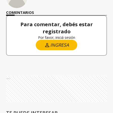
COMENTARIOS
Para comentar, debés estar
registrado
Por favor, iniciá sesión
INGRESA
Ads
TE PUEDE INTERESAR