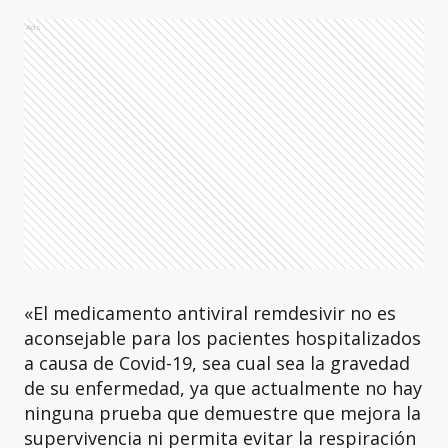
Ads
«El medicamento antiviral remdesivir no es
aconsejable para los pacientes hospitalizados
a causa de Covid-19, sea cual sea la gravedad
de su enfermedad, ya que actualmente no hay
ninguna prueba que demuestre que mejora la
supervivencia ni permita evitar la respiración