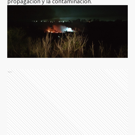
propagación y la contaminación.
Ads