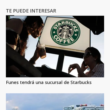
TE PUEDE INTERESAR
Funes tendrá una sucursal de Starbucks