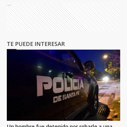
Ads
TE PUEDE INTERESAR
Un hombre fue detenido por robarle a una