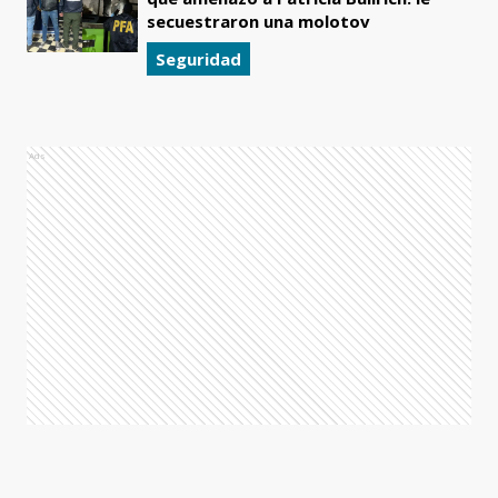
secuestraron una molotov
Seguridad
Ads