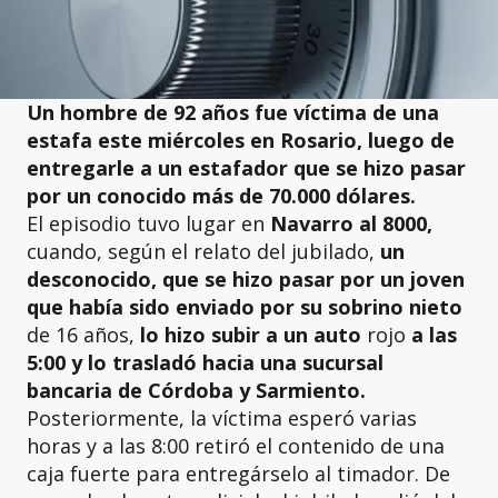
Un hombre de 92 años fue víctima de una
estafa este miércoles en Rosario, luego de
entregarle a un estafador que se hizo pasar
por un conocido más de 70.000 dólares.
El episodio tuvo lugar en
Navarro al 8000,
cuando, según el relato del jubilado,
un
desconocido, que se hizo pasar por un joven
que había sido enviado por su sobrino nieto
de 16 años,
lo hizo subir a un auto
rojo
a las
5:00 y lo trasladó hacia una sucursal
bancaria de Córdoba y Sarmiento.
Posteriormente, la víctima esperó varias
horas y a las 8:00 retiró el contenido de una
caja fuerte para entregárselo al timador. De