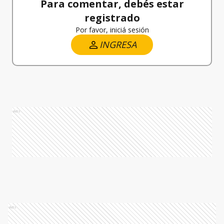
Para comentar, debés estar
registrado
Por favor, iniciá sesión
INGRESA
Ads
Ads