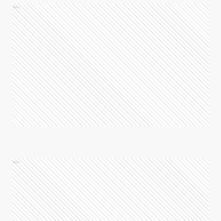
Ads
Ads