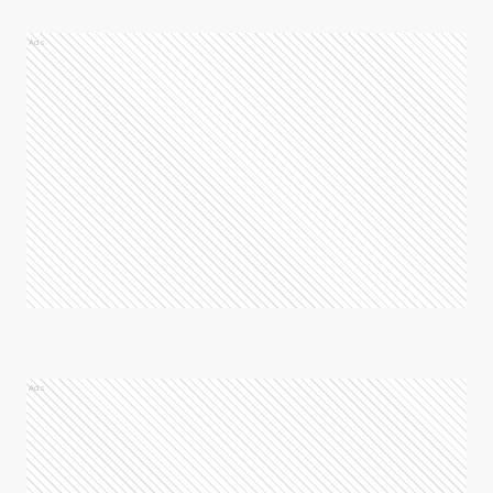
Ads
Ads