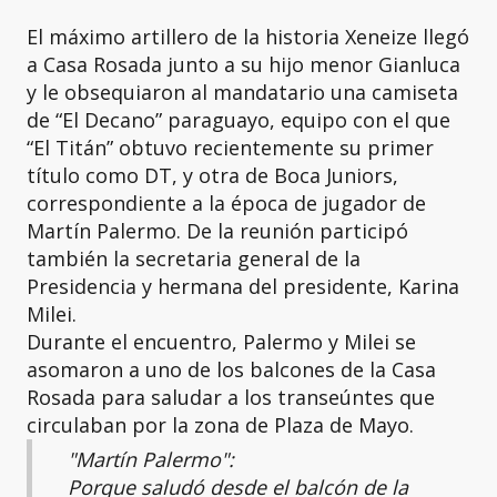
El máximo artillero de la historia Xeneize llegó
a Casa Rosada junto a su hijo menor Gianluca
y le obsequiaron al mandatario una camiseta
de “El Decano” paraguayo, equipo con el que
“El Titán” obtuvo recientemente su primer
título como DT, y otra de Boca Juniors,
correspondiente a la época de jugador de
Martín Palermo. De la reunión participó
también la secretaria general de la
Presidencia y hermana del presidente, Karina
Milei.
Durante el encuentro, Palermo y Milei se
asomaron a uno de los balcones de la Casa
Rosada para saludar a los transeúntes que
circulaban por la zona de Plaza de Mayo.
"Martín Palermo":
Porque saludó desde el balcón de la