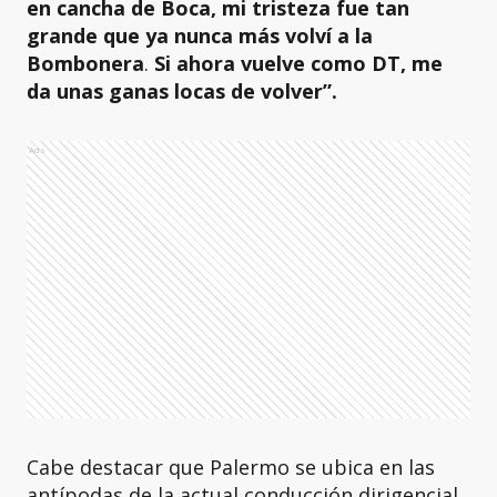
en cancha de Boca, mi tristeza fue tan
grande que ya nunca más volví a la
Bombonera
.
Si ahora vuelve como DT, me
da unas ganas locas de volver”.
Ads
Cabe destacar que Palermo se ubica en las
antípodas de la actual conducción dirigencial