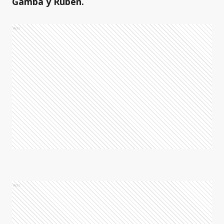
Gamba y Ruben.
Ads
Ads