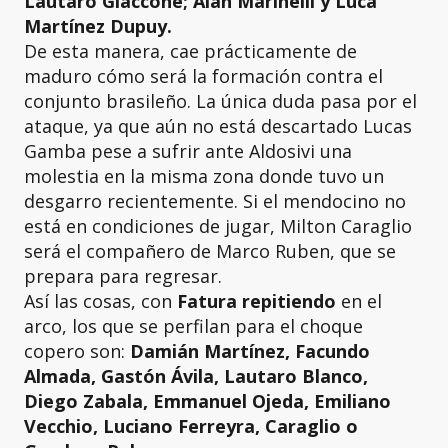
Lautaro Giaccone; Alan Marinelli y Luca
Martínez Dupuy.
De esta manera, cae prácticamente de
maduro cómo será la formación contra el
conjunto brasileño. La única duda pasa por el
ataque, ya que aún no está descartado Lucas
Gamba pese a sufrir ante Aldosivi una
molestia en la misma zona donde tuvo un
desgarro recientemente. Si el mendocino no
está en condiciones de jugar, Milton Caraglio
será el compañero de Marco Ruben, que se
prepara para regresar.
Así las cosas, con
Fatura repitiendo
en el
arco, los que se perfilan para el choque
copero son:
Damián Martínez, Facundo
Almada, Gastón Ávila, Lautaro Blanco,
Diego Zabala, Emmanuel Ojeda, Emiliano
Vecchio, Luciano Ferreyra, Caraglio o