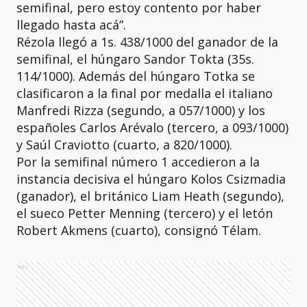
semifinal, pero estoy contento por haber
llegado hasta acá”.
Rézola llegó a 1s. 438/1000 del ganador de la
semifinal, el húngaro Sandor Tokta (35s.
114/1000). Además del húngaro Totka se
clasificaron a la final por medalla el italiano
Manfredi Rizza (segundo, a 057/1000) y los
españoles Carlos Arévalo (tercero, a 093/1000)
y Saúl Craviotto (cuarto, a 820/1000).
Por la semifinal número 1 accedieron a la
instancia decisiva el húngaro Kolos Csizmadia
(ganador), el británico Liam Heath (segundo),
el sueco Petter Menning (tercero) y el letón
Robert Akmens (cuarto), consignó Télam.
Ads