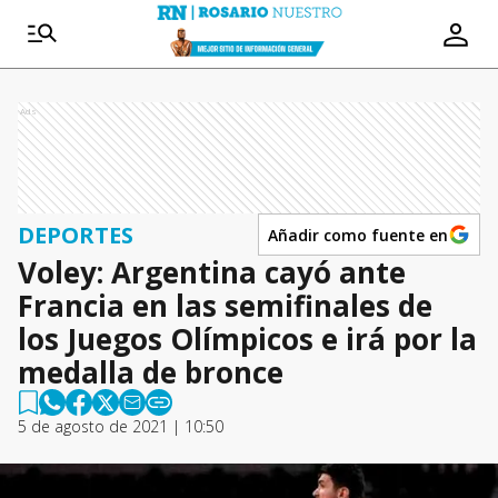
Ads
DEPORTES
Añadir como fuente en
Voley: Argentina cayó ante
Francia en las semifinales de
los Juegos Olímpicos e irá por la
medalla de bronce
5 de agosto de 2021 | 10:50