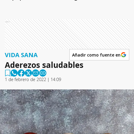
Ads
VIDA SANA
Añadir como fuente en
Aderezos saludables
1 de febrero de 2022 | 14:09