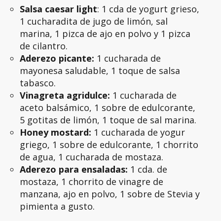
Salsa caesar light
: 1 cda de yogurt grieso,
1 cucharadita de jugo de limón, sal
marina, 1 pizca de ajo en polvo y 1 pizca
de cilantro.
Aderezo picante:
1 cucharada de
mayonesa saludable, 1 toque de salsa
tabasco.
Vinagreta agridulce:
1 cucharada de
aceto balsámico, 1 sobre de edulcorante,
5 gotitas de limón, 1 toque de sal marina.
Honey mostard:
1 cucharada de yogur
griego, 1 sobre de edulcorante, 1 chorrito
de agua, 1 cucharada de mostaza.
Aderezo para ensaladas:
1 cda. de
mostaza, 1 chorrito de vinagre de
manzana, ajo en polvo, 1 sobre de Stevia y
pimienta a gusto.