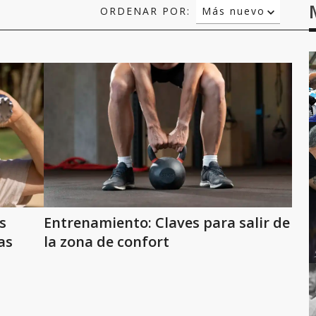
ORDENAR POR:
Más nuevo
Relevancia
Más antiguo
s
Entrenamiento: Claves para salir de
as
la zona de confort