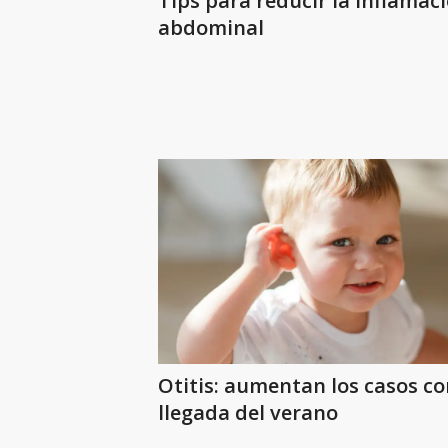
Tips para reducir la inflamac
abdominal
Otitis: aumentan los casos co
llegada del verano