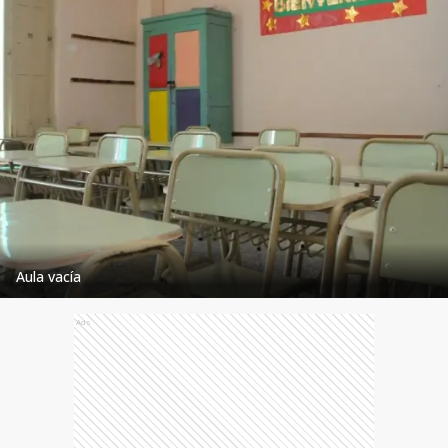
Aula vacía
Ads