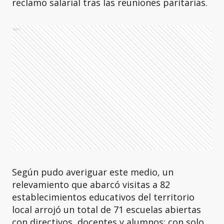
reclamo salarial tras las reuniones paritarias.
Ads
Según pudo averiguar este medio, un
relevamiento que abarcó visitas a 82
establecimientos educativos del territorio
local arrojó un total de 71 escuelas abiertas
con directivos, docentes y alumnos; con solo