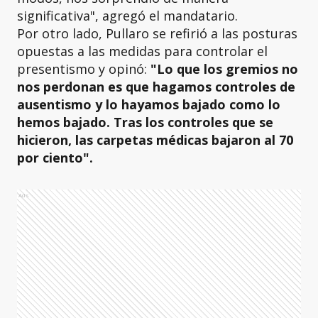
significativa", agregó el mandatario.
Por otro lado, Pullaro se refirió a las posturas
opuestas a las medidas para controlar el
presentismo y opinó:
"Lo que los gremios no
nos perdonan es que hagamos controles de
ausentismo y lo hayamos bajado como lo
hemos bajado. Tras los controles que se
hicieron, las carpetas médicas bajaron al 70
por ciento".
Ads