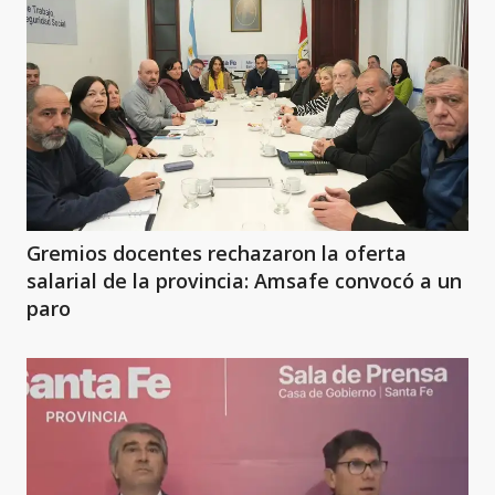
Gremios docentes rechazaron la oferta
salarial de la provincia: Amsafe convocó a un
paro