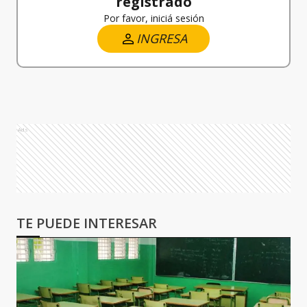
registrado
Por favor, iniciá sesión
INGRESA
Ads
TE PUEDE INTERESAR