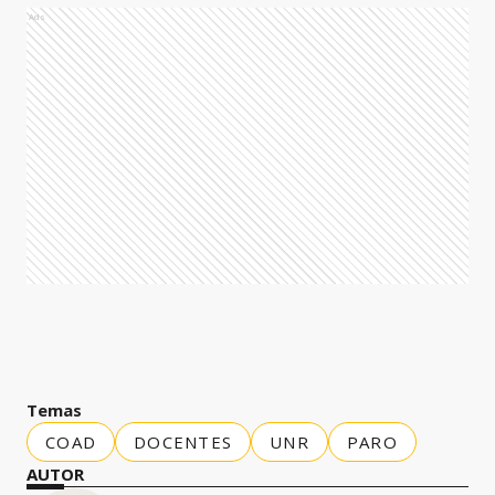
Ads
Temas
COAD
DOCENTES
UNR
PARO
AUTOR