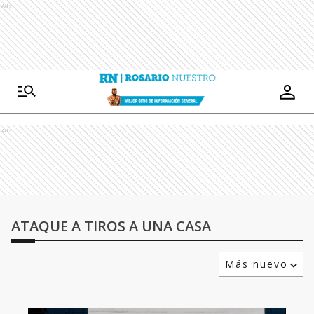
Ads
Ads
ATAQUE A TIROS A UNA CASA
Más nuevo
Relevancia
Más antiguo