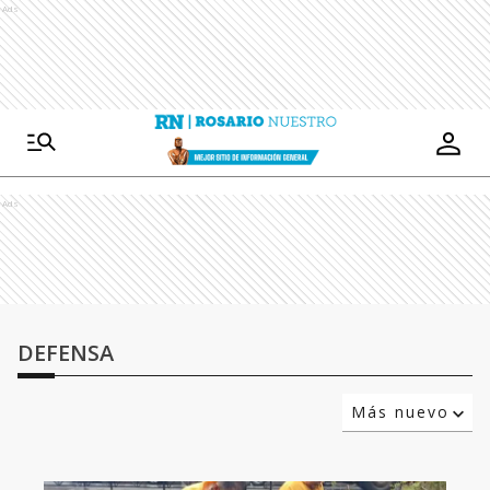
Ads
Ads
DEFENSA
Más nuevo
Relevancia
Más antiguo