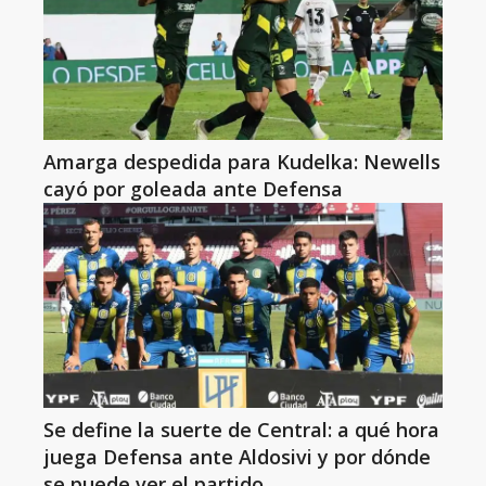
Amarga despedida para Kudelka: Newells
cayó por goleada ante Defensa
Se define la suerte de Central: a qué hora
juega Defensa ante Aldosivi y por dónde
se puede ver el partido