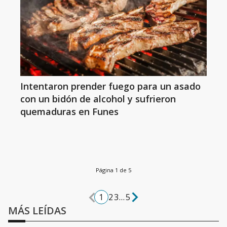
Intentaron prender fuego para un asado
con un bidón de alcohol y sufrieron
quemaduras en Funes
Página 1 de 5
1
2
3
...
5
MÁS LEÍDAS