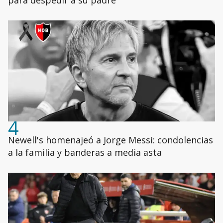
para despedir a su padre
4
Newell's homenajeó a Jorge Messi: condolencias
a la familia y banderas a media asta