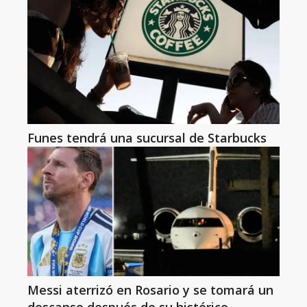
Funes tendrá una sucursal de Starbucks
Messi aterrizó en Rosario y se tomará un