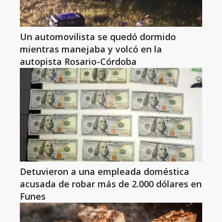
Un automovilista se quedó dormido
mientras manejaba y volcó en la
autopista Rosario-Córdoba
Detuvieron a una empleada doméstica
acusada de robar más de 2.000 dólares en
Funes