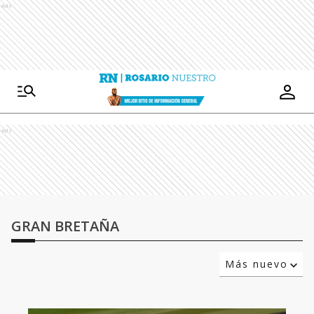
Ads
Ads
GRAN BRETAÑA
Más nuevo
Relevancia
Más antiguo