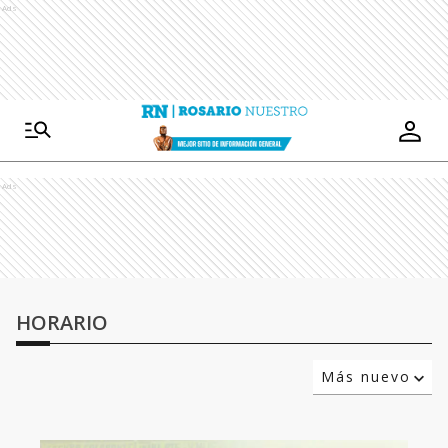
Ads
Ads
HORARIO
Más nuevo
Relevancia
Más antiguo