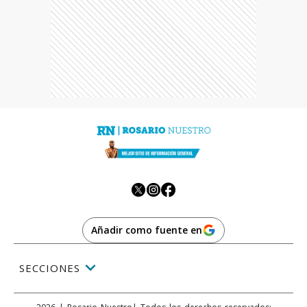
Añadir como fuente en
SECCIONES