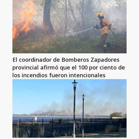
El coordinador de Bomberos Zapadores
provincial afirmó que el 100 por ciento de
los incendios fueron intencionales