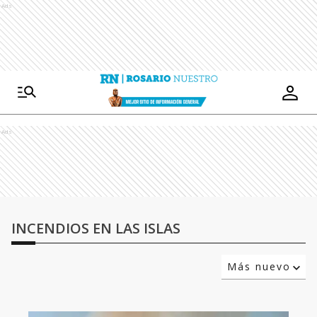
Ads
Ads
INCENDIOS EN LAS ISLAS
Más nuevo
Relevancia
Más antiguo