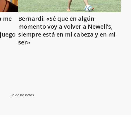
ta me
Bernardi: «Sé que en algún
momento voy a volver a Newell’s,
 juego
siempre está en mi cabeza y en mi
ser»
Fin de las notas