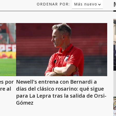
ORDENAR POR:
Más nuevo
Relevancia
Más antiguo
es por
Newell's entrena con Bernardi a
re al
días del clásico rosarino: qué sigue
para La Lepra tras la salida de Orsi-
Gómez