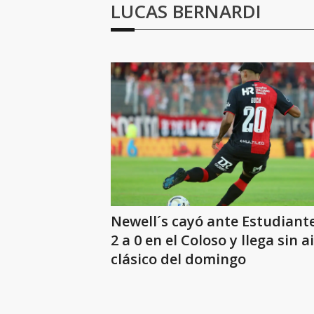
LUCAS BERNARDI
Newell´s cayó ante Estudiant
2 a 0 en el Coloso y llega sin ai
clásico del domingo