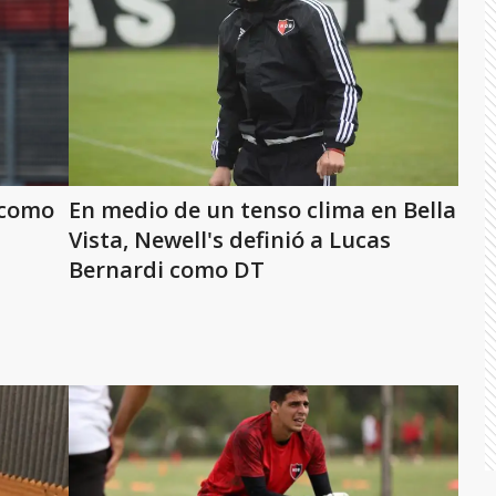
i como
En medio de un tenso clima en Bella
Vista, Newell's definió a Lucas
Bernardi como DT