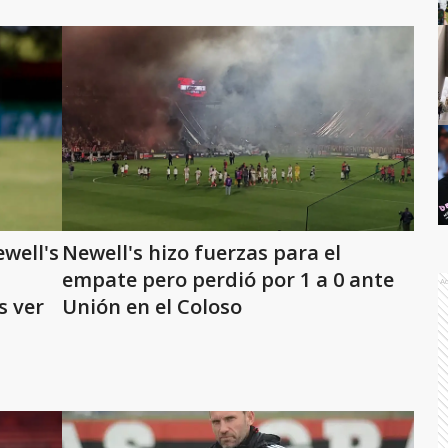
ewell's
Newell's hizo fuerzas para el
empate pero perdió por 1 a 0 ante
A
s ver
Unión en el Coloso