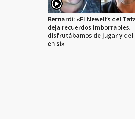
Bernardi: «El Newell’s del Ta
deja recuerdos imborrables,
disfrutábamos de jugar y del
en sí»