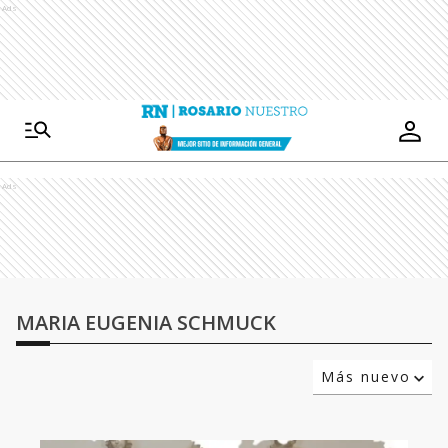
Ads
Ads
MARIA EUGENIA SCHMUCK
Más nuevo
Relevancia
Más antiguo