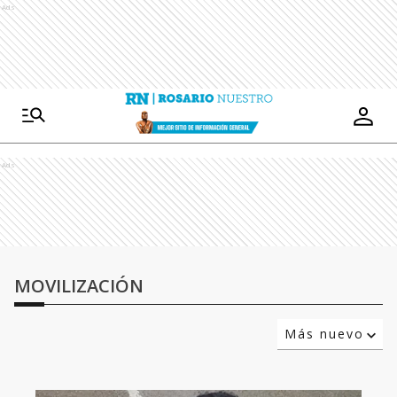
Ads
Ads
MOVILIZACIÓN
Más nuevo
Relevancia
Más antiguo