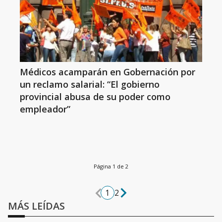
Médicos acamparán en Gobernación por
un reclamo salarial: “El gobierno
provincial abusa de su poder como
empleador”
Página 1 de 2
1
2
MÁS LEÍDAS