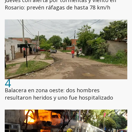
Jueves con alerta por tormentas y viento en
Rosario: prevén ráfagas de hasta 78 km/h
4
Balacera en zona oeste: dos hombres
resultaron heridos y uno fue hospitalizado