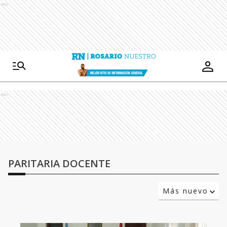
Ads
Ads
PARITARIA DOCENTE
Más nuevo
Relevancia
Más antiguo