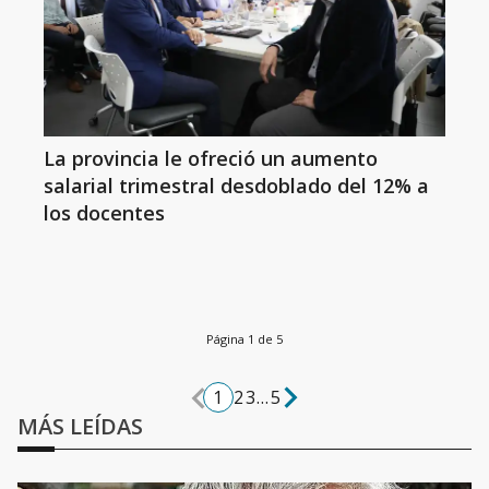
La provincia le ofreció un aumento
salarial trimestral desdoblado del 12% a
los docentes
Página 1 de 5
1
2
3
...
5
MÁS LEÍDAS