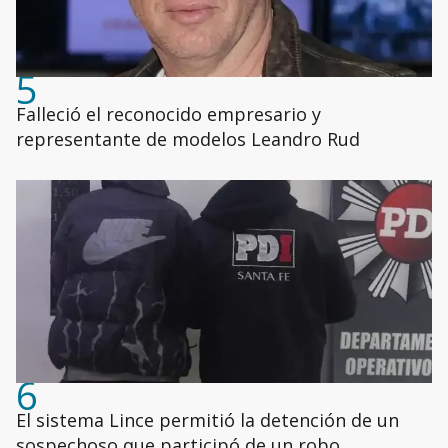
5
Falleció el reconocido empresario y
representante de modelos Leandro Rud
6
El sistema Lince permitió la detención de un
sospechoso que participó de un robo