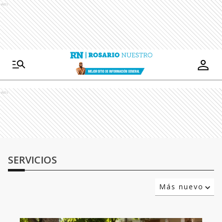
Ads
Ads
SERVICIOS
Más nuevo
Relevancia
Más antiguo