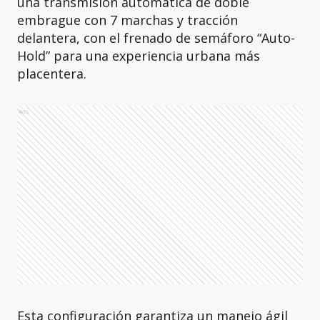
una transmisión automática de doble
embrague con 7 marchas y tracción
delantera, con el frenado de semáforo “Auto-
Hold” para una experiencia urbana más
placentera.
Ads
Esta configuración garantiza un manejo ágil