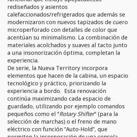
rediseñados y asientos
calefaccionados/refrigerados que además se
modernizaron con nuevos tapizados de cuero
microperforado con detalles de color que
acentúan su minimalismo. La combinación de
materiales acolchados y suaves al tacto junto
a una insonorización óptima, completan la
experiencia.
De serie, la Nueva Territory incorpora
elementos que hacen de la cabina, un espacio
tecnológico y práctico, priorizando la
experiencia a bordo. Esta renovación
continúa maximizando cada espacio de
guardado, utilizando por ejemplo comandos
pequeños como el "
Rotary Shifter
" (para la
selección de marchas) o el freno de mano
eléctrico con función “Auto-Hold”, que
permiten la incorporación de una consola