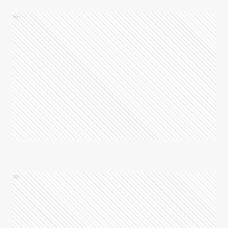
Ads
Ads