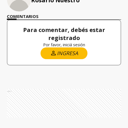
Rosario Nuestro
COMENTARIOS
Para comentar, debés estar
registrado
Por favor, iniciá sesión
INGRESA
Ads