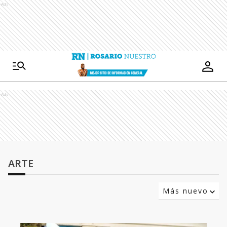
Ads
Ads
ARTE
Más nuevo
Relevancia
Más antiguo